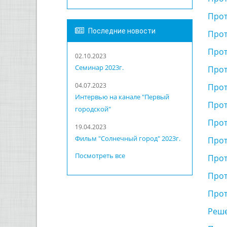
Прот
Последние новости
Прот
Прот
02.10.2023
Семинар 2023г.
Прот
04.07.2023
Прот
Интервью на канале "Первый
Прот
городской"
Прот
19.04.2023
Фильм "Солнечный город" 2023г.
Прот
Посмотреть все
Прот
Прот
Прот
Реше