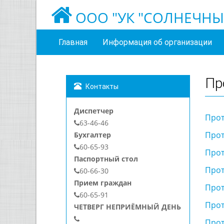
ООО "УК "СОЛНЕЧНЫ
Главная
Информация об организации
Пр
Контакты
Диспетчер
Прот
63-46-46
Прото
Бухгалтер
60-65-93
Прото
Паспортный стол
Прот
60-66-30
Прием граждан
Прот
60-65-91
Прот
ЧЕТВЕРГ НЕПРИЁМНЫЙ ДЕНЬ
Прот