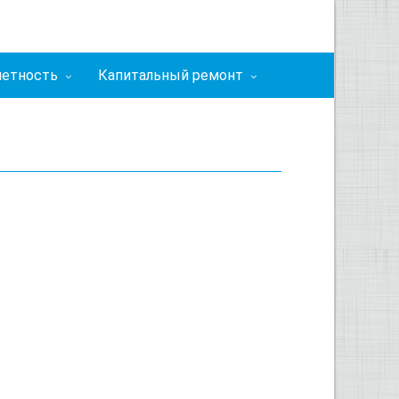
четность
Капитальный ремонт